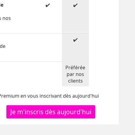
le
✔️
✔️
s nos
✔️
 de
Préférée
par nos
clients
 Premium en vous inscrivant dès aujourd'hui
Je m'inscris dès aujourd'hui