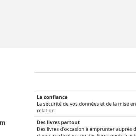
La confiance
La sécurité de vos données et de la mise e
relation
um
Des livres partout
Des livres d'occasion à emprunter auprès 
clients particuliers ou des livres neufs à ac