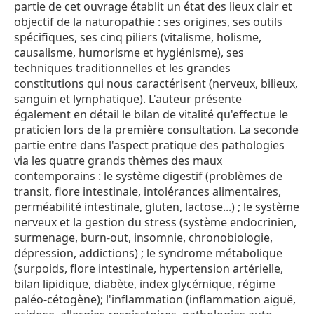
partie de cet ouvrage établit un état des lieux clair et
objectif de la naturopathie : ses origines, ses outils
spécifiques, ses cinq piliers (vitalisme, holisme,
causalisme, humorisme et hygiénisme), ses
techniques traditionnelles et les grandes
constitutions qui nous caractérisent (nerveux, bilieux,
sanguin et lymphatique). L'auteur présente
également en détail le bilan de vitalité qu'effectue le
praticien lors de la première consultation. La seconde
partie entre dans l'aspect pratique des pathologies
via les quatre grands thèmes des maux
contemporains : le système digestif (problèmes de
transit, flore intestinale, intolérances alimentaires,
perméabilité intestinale, gluten, lactose...) ; le système
nerveux et la gestion du stress (système endocrinien,
surmenage, burn-out, insomnie, chronobiologie,
dépression, addictions) ; le syndrome métabolique
(surpoids, flore intestinale, hypertension artérielle,
bilan lipidique, diabète, index glycémique, régime
paléo-cétogène); l'inflammation (inflammation aiguë,