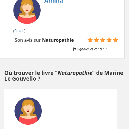
Amina
(
0 avis
)
Son avis sur
Naturopathie
Signaler ce contenu
Où trouver le livre "
Naturopathie
" de Marine
Le Gouvello ?