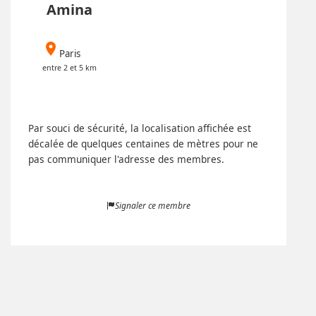
Amina
place
Paris
entre 2 et 5 km
Par souci de sécurité, la localisation affichée est
décalée de quelques centaines de mètres pour ne
pas communiquer l'adresse des membres.
Signaler ce membre