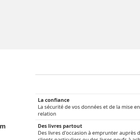
La confiance
La sécurité de vos données et de la mise e
relation
um
Des livres partout
Des livres d'occasion à emprunter auprès 
clients particuliers ou des livres neufs à ac