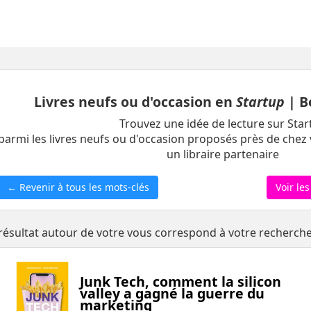
Livres neufs ou d'occasion en
Startup
| B
Trouvez une idée de lecture sur Star
parmi les livres neufs ou d'occasion proposés près de chez 
un libraire partenaire
← Revenir à tous les mots-clés
Voir les
résultat autour de votre vous correspond à votre recherch
Junk Tech, comment la silicon
valley a gagné la guerre du
marketing