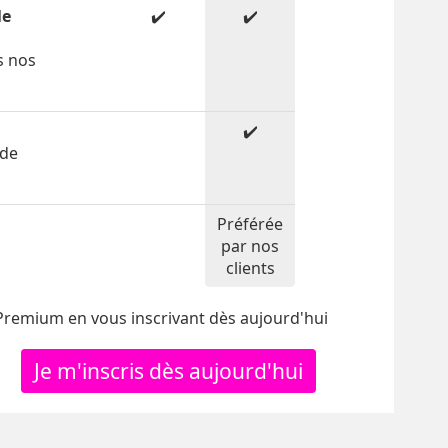
le
✔️
✔️
s nos
✔️
 de
Préférée
par nos
clients
 Premium en vous inscrivant dès aujourd'hui
Je m'inscris dès aujourd'hui