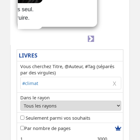
LIVRES
Vous cherchez Titre, @Auteur, #Tag (séparés
par des virgules)
Dans le rayon
Seulement parmi vos souhaits
Par nombre de pages
1
3000