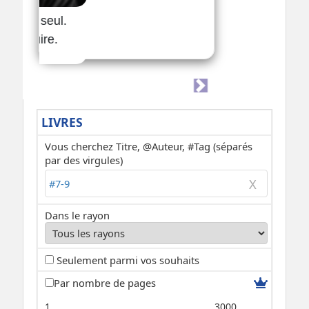
LIVRES
Vous cherchez Titre, @Auteur, #Tag (séparés
par des virgules)
Dans le rayon
Seulement parmi vos souhaits
Par nombre de pages
1
3000