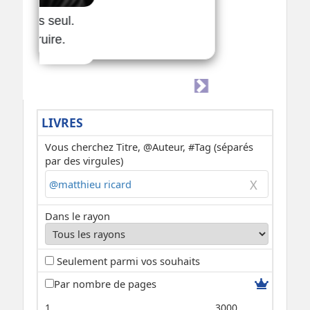
LIVRES
Vous cherchez Titre, @Auteur, #Tag (séparés
par des virgules)
Dans le rayon
Seulement parmi vos souhaits
Par nombre de pages
1
3000