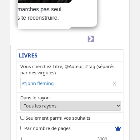
LIVRES
Vous cherchez Titre, @Auteur, #Tag (séparés
par des virgules)
Dans le rayon
Seulement parmi vos souhaits
Par nombre de pages
1
3000