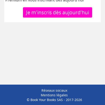
Premium en vous inscrivant dès aujourd'hui
Je m'inscris dès aujourd'hui
Réseaux sociaux
Mentions légales
© Book Your Books SAS - 2017-2026