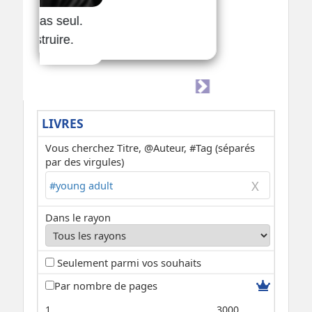
LIVRES
Vous cherchez Titre, @Auteur, #Tag (séparés
par des virgules)
Dans le rayon
Seulement parmi vos souhaits
Par nombre de pages
1
3000