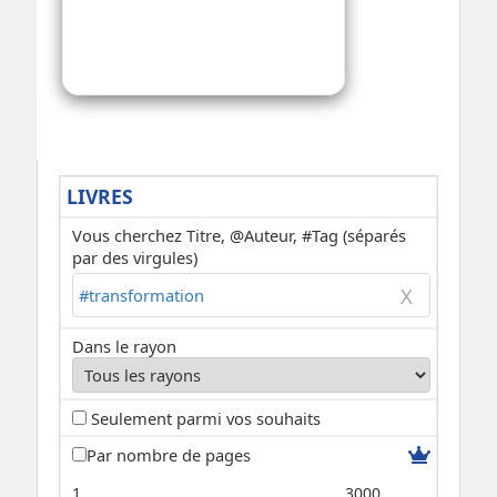
LIVRES
Vous cherchez Titre, @Auteur, #Tag (séparés
par des virgules)
Dans le rayon
Seulement parmi vos souhaits
Par nombre de pages
1
3000