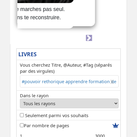
LIVRES
Vous cherchez Titre, @Auteur, #Tag (séparés
par des virgules)
Dans le rayon
Seulement parmi vos souhaits
Par nombre de pages
1
3000