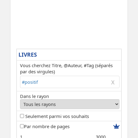
LIVRES
Vous cherchez Titre, @Auteur, #Tag (séparés
par des virgules)
Dans le rayon
Seulement parmi vos souhaits
Par nombre de pages
1
3000