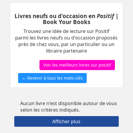
Livres neufs ou d'occasion en
Positif
|
Book Your Books
Trouvez une idée de lecture sur Positif
parmi les livres neufs ou d'occasion proposés
près de chez vous, par un particulier ou un
libraire partenaire
Voir les meilleurs livres sur positif
← Revenir à tous les mots-clés
Aucun livre n'est disponible autour de vous
selon les critères indiqués.
Afficher plus