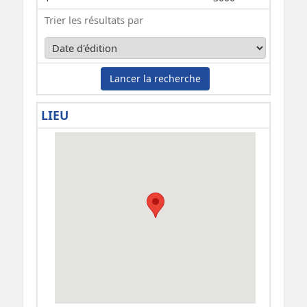
Trier les résultats par
Lancer la recherche
LIEU