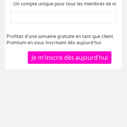
Un compte unique pour tous les membres de votre tr
Profitez d'une semaine gratuite en tant que client
Premium en vous inscrivant dès aujourd'hui
Je m'inscris dès aujourd'hui