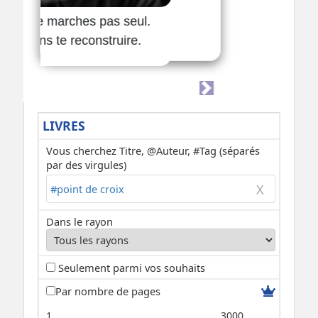
LIVRES
Vous cherchez Titre, @Auteur, #Tag (séparés
par des virgules)
Dans le rayon
Seulement parmi vos souhaits
Par nombre de pages
1
3000