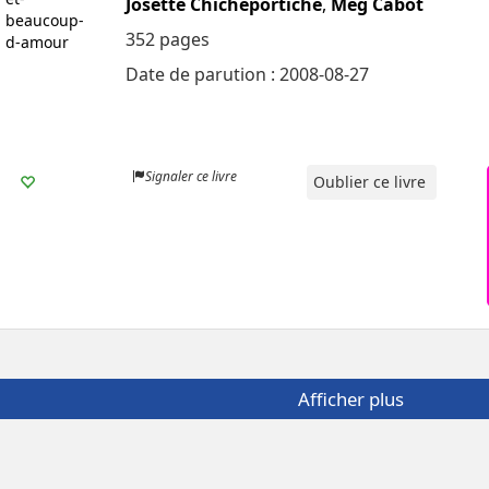
Josette Chicheportiche
,
Meg Cabot
352 pages
Date de parution : 2008-08-27
Signaler ce livre
Oublier ce livre
Afficher plus