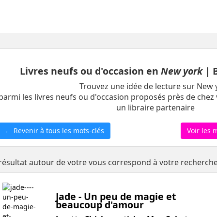
Livres neufs ou d'occasion en
New york
| 
Trouvez une idée de lecture sur New 
parmi les livres neufs ou d'occasion proposés près de chez 
un libraire partenaire
← Revenir à tous les mots-clés
Voir les 
résultat autour de votre vous correspond à votre recherch
Jade - Un peu de magie et
beaucoup d'amour