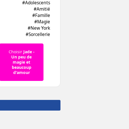
#Adolescents
#Amitié
#Famille
#Magie
#New York
#Sorcellerie
Choisir
Jade -
Un peu de
magie et
beaucoup
d'amour