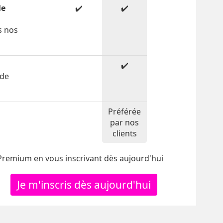
le
✔️
✔️
s nos
✔️
 de
Préférée
par nos
clients
 Premium en vous inscrivant dès aujourd'hui
Je m'inscris dès aujourd'hui