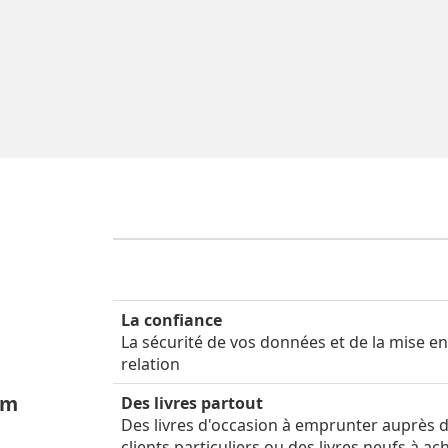
La confiance
La sécurité de vos données et de la mise e
relation
um
Des livres partout
Des livres d'occasion à emprunter auprès 
clients particuliers ou des livres neufs à ac