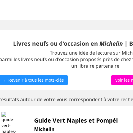
Livres neufs ou d'occasion en
Michelin
| B
Trouvez une idée de lecture sur Mich
parmi les livres neufs ou d'occasion proposés près de chez 
un libraire partenaire
← Revenir à tous les mots-clés
Voir les 
résultats autour de votre vous correspondent à votre rech
Guide Vert Naples et Pompéi
Michelin