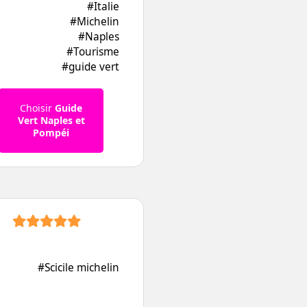
#Italie
#Michelin
#Naples
#Tourisme
#guide vert
Choisir
Guide
Vert Naples et
Pompéi
#Scicile michelin