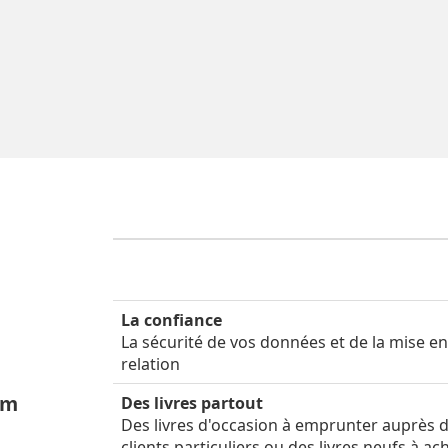
La confiance
La sécurité de vos données et de la mise e
relation
um
Des livres partout
Des livres d'occasion à emprunter auprès 
clients particuliers ou des livres neufs à ac