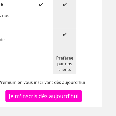
le
✔️
✔️
s nos
✔️
 de
Préférée
par nos
clients
 Premium en vous inscrivant dès aujourd'hui
Je m'inscris dès aujourd'hui