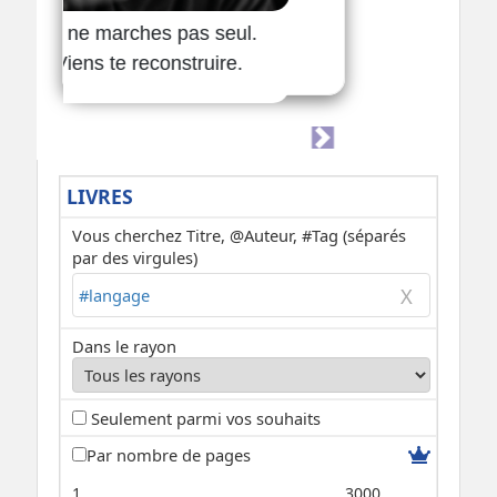
LIVRES
Vous cherchez Titre, @Auteur, #Tag (séparés
par des virgules)
Dans le rayon
Seulement parmi vos souhaits
Par nombre de pages
1
3000