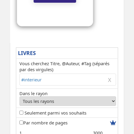
LIVRES
Vous cherchez Titre, @Auteur, #Tag (séparés
par des virgules)
Dans le rayon
Seulement parmi vos souhaits
Par nombre de pages
1
3000