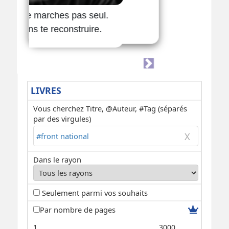
LIVRES
Vous cherchez Titre, @Auteur, #Tag (séparés
par des virgules)
Dans le rayon
Seulement parmi vos souhaits
Par nombre de pages
1
3000