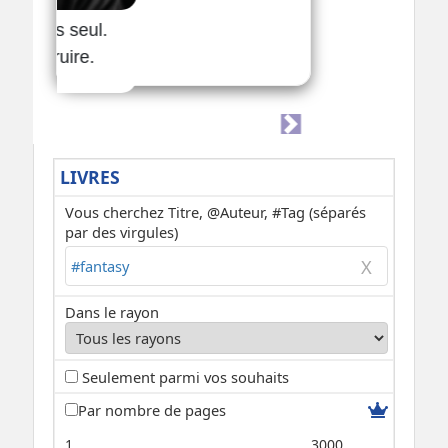
LIVRES
Vous cherchez Titre, @Auteur, #Tag (séparés
par des virgules)
Dans le rayon
Seulement parmi vos souhaits
Par nombre de pages
1
3000