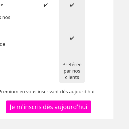
le
✔️
✔️
s nos
✔️
 de
Préférée
par nos
clients
 Premium en vous inscrivant dès aujourd'hui
Je m'inscris dès aujourd'hui