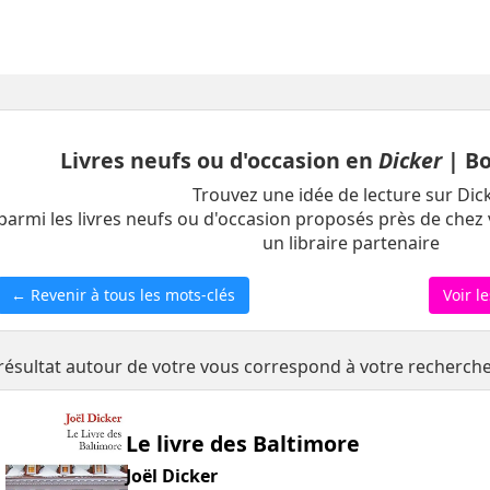
Livres neufs ou d'occasion en
Dicker
| Bo
Trouvez une idée de lecture sur Dic
parmi les livres neufs ou d'occasion proposés près de chez 
un libraire partenaire
← Revenir à tous les mots-clés
Voir l
résultat autour de votre vous correspond à votre recherch
Le livre des Baltimore
Joël Dicker