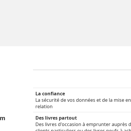
La confiance
La sécurité de vos données et de la mise e
relation
um
Des livres partout
Des livres d'occasion à emprunter auprès 
clients particuliers ou des livres neufs à ac