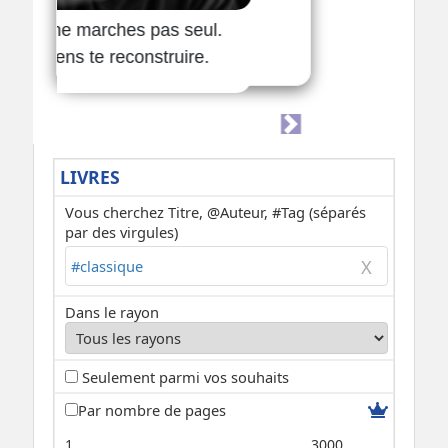
LIVRES
Vous cherchez Titre, @Auteur, #Tag (séparés
par des virgules)
Dans le rayon
Seulement parmi vos souhaits
Par nombre de pages
1
3000