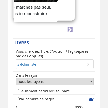
LIVRES
Vous cherchez Titre, @Auteur, #Tag (séparés
par des virgules)
Dans le rayon
Seulement parmi vos souhaits
Par nombre de pages
1
3000