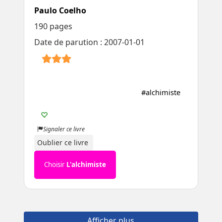
Paulo Coelho
190 pages
Date de parution : 2007-01-01
#alchimiste
Signaler ce livre
Oublier ce livre
Choisir
L'alchimiste
Afficher plus