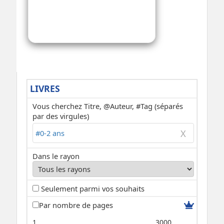
LIVRES
Vous cherchez Titre, @Auteur, #Tag (séparés
par des virgules)
Dans le rayon
Seulement parmi vos souhaits
Par nombre de pages
1
3000