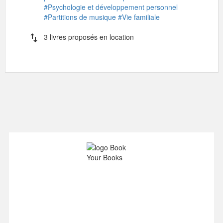
#Psychologie et développement personnel
#Partitions de musique
#Vie familiale
import_export
3 livres proposés en location