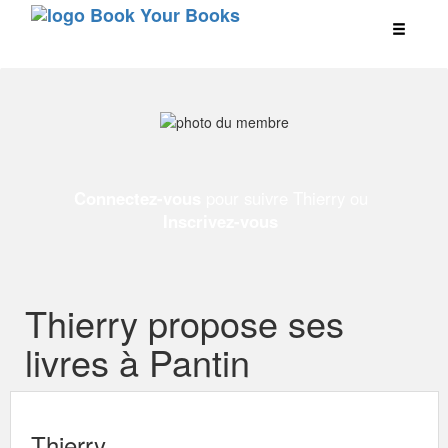
Connectez-vous
pour suivre Thierry ou
Inscrivez-vous
Thierry propose ses
livres à Pantin
Thierry