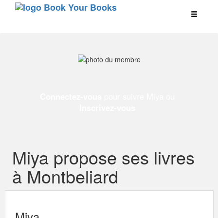
Connectez-vous
pour suivre Miya ou
Inscrivez-vous
Miya propose ses livres
à Montbeliard
Miya