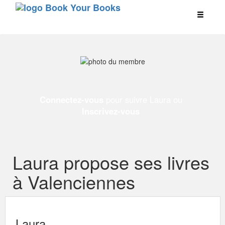
Connectez-vous
pour suivre Laura ou
Inscrivez-vous
Laura propose ses livres
à Valenciennes
Laura