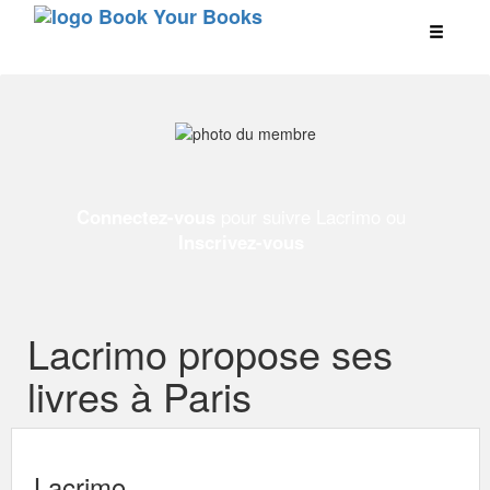
Connectez-vous
pour suivre Lacrimo ou
Inscrivez-vous
Lacrimo propose ses
livres à Paris
Lacrimo