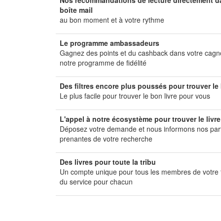
Nos recommandations de lecture directement d
boîte mail
au bon moment et à votre rythme
Le programme ambassadeurs
Gagnez des points et du cashback dans votre cagn
notre programme de fidélité
Des filtres encore plus poussés pour trouver le 
Le plus facile pour trouver le bon livre pour vous
L'appel à notre écosystème pour trouver le livr
Déposez votre demande et nous informons nos par
prenantes de votre recherche
Des livres pour toute la tribu
Un compte unique pour tous les membres de votre t
du service pour chacun