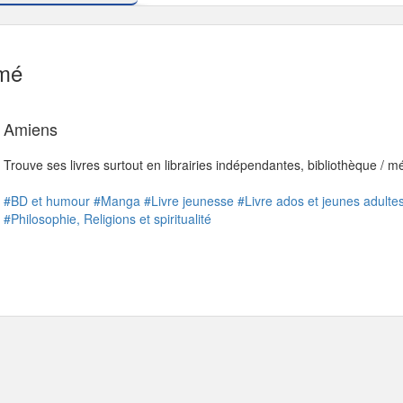
mé
Amiens
Trouve ses livres surtout en librairies indépendantes, bibliothèque / 
#BD et humour
#Manga
#Livre jeunesse
#Livre ados et jeunes adulte
#Philosophie, Religions et spiritualité