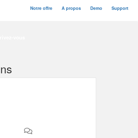
Notre offre
A propos
Demo
Support
rivez-vous
ens