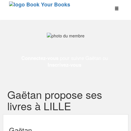
Connectez-vous
pour suivre Gaëtan ou
Inscrivez-vous
Gaëtan propose ses
livres à LILLE
Gaëtan