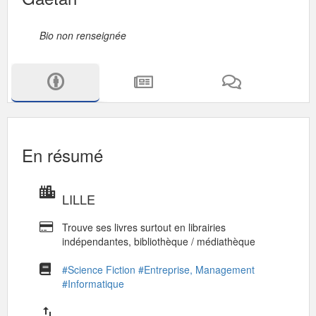
Bio non renseignée
En résumé
LILLE
Trouve ses livres surtout en librairies
indépendantes, bibliothèque / médiathèque
#Science Fiction
#Entreprise, Management
#Informatique
import_export