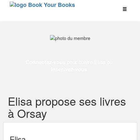
Connectez-vous
pour suivre Elisa ou
Inscrivez-vous
Elisa propose ses livres
à Orsay
Elisa