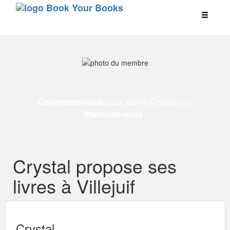
Connectez-vous
pour suivre Crystal ou
Inscrivez-vous
Crystal propose ses
livres à Villejuif
Crystal