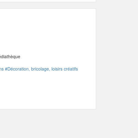
médiathèque
ns
#Décoration, bricolage, loisirs créatifs