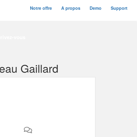
Notre offre
A propos
Demo
Support
crivez-vous
eau Gaillard