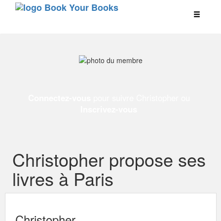
Connectez-vous
pour suivre Christopher ou
Inscrivez-vous
Christopher propose ses
livres à Paris
Christopher