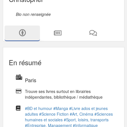
Bio non renseignée
En résumé
Paris
Trouve ses livres surtout en librairies
indépendantes, bibliothèque / médiathèque
#BD et humour
#Manga
#Livre ados et jeunes
adultes
#Science Fiction
#Art, Cinéma
#Sciences
humaines et sociales
#Sport, loisirs, transports
#Entreprise, Management
#Informatique