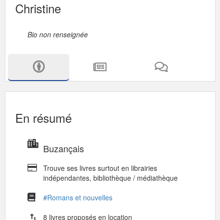
Christine
Bio non renseignée
En résumé
Buzançais
Trouve ses livres surtout en librairies
indépendantes, bibliothèque / médiathèque
#Romans et nouvelles
import_export
8 livres proposés en location