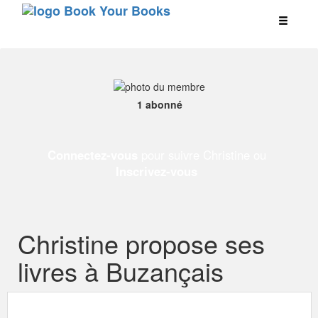
1 abonné
Connectez-vous
pour suivre Christine ou
Inscrivez-vous
Christine propose ses
livres à Buzançais