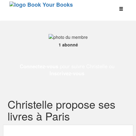
1 abonné
Connectez-vous
pour suivre Christelle ou
Inscrivez-vous
Christelle propose ses
livres à Paris