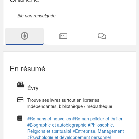
Bio non renseignée
En résumé
Évry
Trouve ses livres surtout en librairies
indépendantes, bibliothèque / médiathèque
#Romans et nouvelles
#Roman policier et thriller
#Biographie et autobiographie
#Philosophie,
Religions et spiritualité
#Entreprise, Management
#Psychologie et développement personnel