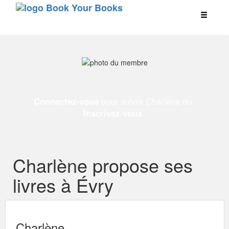
Connectez-vous
pour suivre Charlène ou
Inscrivez-vous
Charlène propose ses
livres à Évry
Charlène