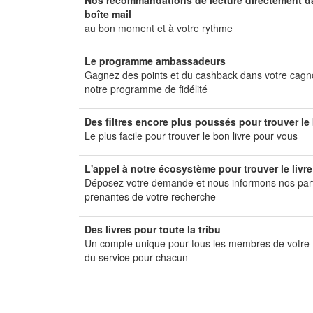
Nos recommandations de lecture directement d
boîte mail
au bon moment et à votre rythme
Le programme ambassadeurs
Gagnez des points et du cashback dans votre cagn
notre programme de fidélité
Des filtres encore plus poussés pour trouver le 
Le plus facile pour trouver le bon livre pour vous
L'appel à notre écosystème pour trouver le livr
Déposez votre demande et nous informons nos par
prenantes de votre recherche
Des livres pour toute la tribu
Un compte unique pour tous les membres de votre t
du service pour chacun