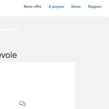
Notre offre
A propos
Demo
Support
rivez-vous
evoie