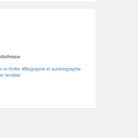
médiathèque
 et thriller
#Biographie et autobiographie
ie familiale