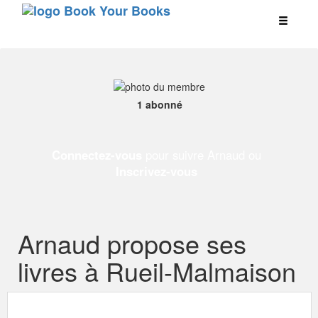
1 abonné
Connectez-vous
pour suivre Arnaud ou
Inscrivez-vous
Arnaud propose ses
livres à Rueil-Malmaison