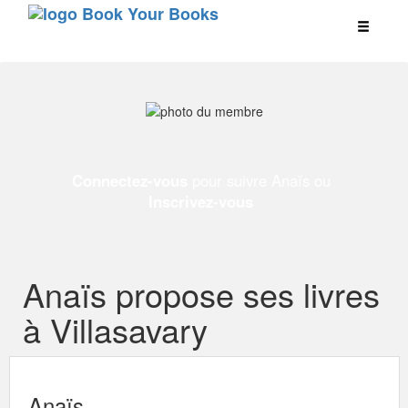
Connectez-vous
pour suivre Anaïs ou
Inscrivez-vous
Anaïs propose ses livres
à Villasavary
Anaïs