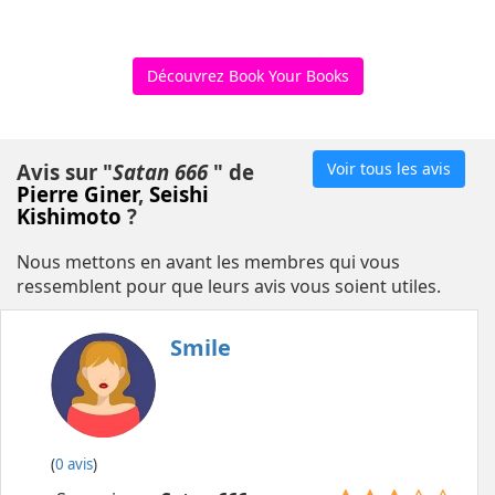
Découvrez Book Your Books
Avis sur "
Satan 666
" de
Voir tous les avis
Pierre Giner
,
Seishi
Kishimoto
?
Nous mettons en avant les membres qui vous
ressemblent pour que leurs avis vous soient utiles.
Smile
(
0 avis
)