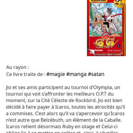
Au rayon :
#magie
#manga
#satan
Ce livre traite de :
Jio et ses amis participent au tournoi d’Olympia, un
tournoi qui voit s’affronter les meilleurs O.P.T du
moment, sur la Cité Céleste de Rockbird. Jio est bien
décidé à faire payer à Icaros, toutes les atrocités qu’il
a commises. C’est alors qu’il va s’apercevoir qu’Icaros
n’est autre que Belzébuth, un élément de la Caballe.
Icaros retient désormais Ruby en otage et Celui-ci
oblige Jio à se mettre en colère et, ainsi, à réveiller