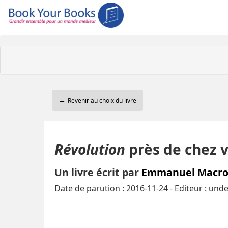
←
Revenir au choix du livre
Révolution
près de chez 
Un livre écrit par
Emmanuel Macr
Date de parution : 2016-11-24 - Editeur : und