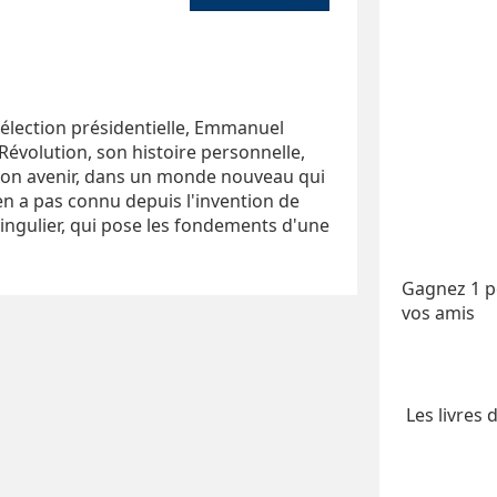
'élection présidentielle, Emmanuel
Révolution, son histoire personnelle,
e son avenir, dans un monde nouveau qui
n a pas connu depuis l'invention de
 singulier, qui pose les fondements d'une
Gagnez 1 po
vos amis
Les livres 