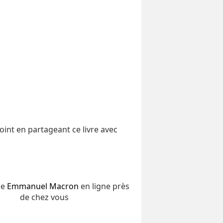
int en partageant ce livre avec
de
Emmanuel Macron
en ligne près
de chez vous