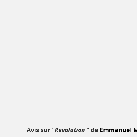
Avis sur "
Révolution
" de
Emmanuel 