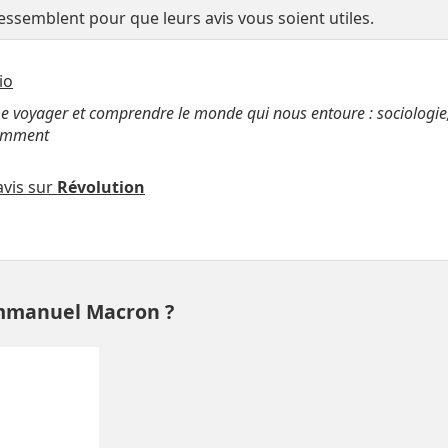
semblent pour que leurs avis vous soient utiles.
io
me voyager et comprendre le monde qui nous entoure : sociologie
amment
vis sur
Révolution
mmanuel Macron ?