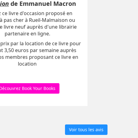
ion
de Emmanuel Macron
 ce livre d'occasion proposé en
 à pas cher à Rueil-Malmaison ou
e livre neuf auprès d'une librairie
partenaire en ligne.
prix par la location de ce livre pour
t 3,50 euros par semaine auprès
os membres proposant ce livre en
location
Découvrez Book Your Books
Voir tous les avis