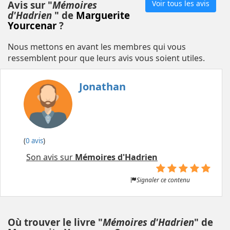
Avis sur "
Mémoires
Voir tous les avis
d'Hadrien
" de
Marguerite
Yourcenar
?
Nous mettons en avant les membres qui vous
ressemblent pour que leurs avis vous soient utiles.
Jonathan
(
0 avis
)
Son avis sur
Mémoires d'Hadrien
Signaler ce contenu
Où trouver le livre "
Mémoires d'Hadrien
" de