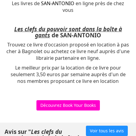
Les livres de
SAN-ANTONIO
en ligne près de chez
vous
Les clefs du pouvoir sont dans la boîte à
gants
de SAN-ANTONIO
Trouvez ce livre d'occasion proposé en location à pas
cher à Bagnolet ou achetez ce livre neuf auprès d'une
librairie partenaire en ligne.
Le meilleur prix par la location de ce livre pour
seulement 3,50 euros par semaine auprès d'un de
nos membres proposant ce livre en location
Découvrez Book Your Books
Avis sur "
Les clefs du
Voir tous les avis