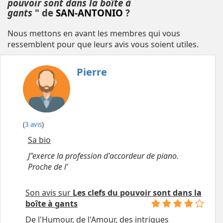
pouvoir sont dans la boîte à
gants
" de
SAN-ANTONIO
?
Nous mettons en avant les membres qui vous
ressemblent pour que leurs avis vous soient utiles.
Pierre
(
3 avis
)
Sa bio
J"exerce la profession d'accordeur de piano.
Proche de l'
Son avis sur
Les clefs du pouvoir sont dans la
boîte à gants
De l'Humour, de l'Amour, des intrigues