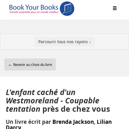
Parcourir tous nos rayons ↓
←
Revenir au choix du livre
L'enfant caché d'un
Westmoreland - Coupable
tentation
près de chez vous
Un livre écrit par
Brenda Jackson
,
Lilian
Darcy