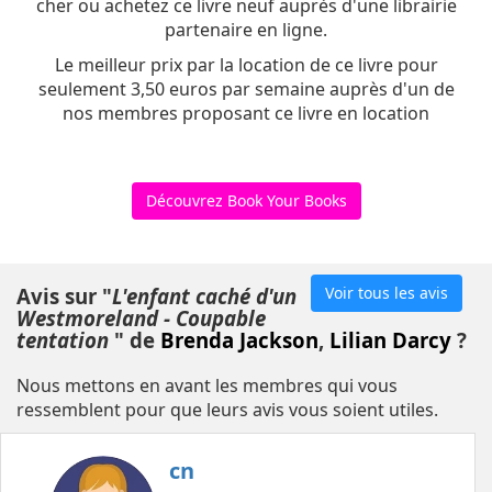
cher ou achetez ce livre neuf auprès d'une librairie
partenaire en ligne.
Le meilleur prix par la location de ce livre pour
seulement 3,50 euros par semaine auprès d'un de
nos membres proposant ce livre en location
Découvrez Book Your Books
Avis sur "
L'enfant caché d'un
Voir tous les avis
Westmoreland - Coupable
tentation
" de
Brenda Jackson
,
Lilian Darcy
?
Nous mettons en avant les membres qui vous
ressemblent pour que leurs avis vous soient utiles.
cn