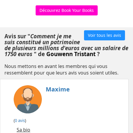
Découvrez Book Your Books
Avis sur "
Comment je me
Voir tous les avis
suis constitué un patrimoine
de plusieurs millions d'euros avec un salaire de
1750 euros
" de
Gouwenn Tristant
?
Nous mettons en avant les membres qui vous
ressemblent pour que leurs avis vous soient utiles.
Maxime
(
0 avis
)
Sa bio