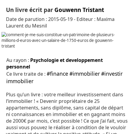
Un livre écrit par
Gouwenn Tristant
Date de parution : 2015-05-19 - Editeur : Maxima
Laurent du Mesnil
Au rayon :
Psychologie et developpement
personnel
#finance
#immobilier
#investir
Ce livre traite de :
immobilier
Plus qu’un livre : votre meilleur investissement dans
l’immobilier ! « Devenir propriétaire de 25
appartements, sans diplôme, sans capital de départ
ni connaissances en immobilier et en gagnant moins
de 2000€ par mois, c’est possible ! Ce que j’ai fait, vous
aussi vous pouvez le réaliser à condition de le vouloir
vraiment et de cultiver la positive attitude. « Si un