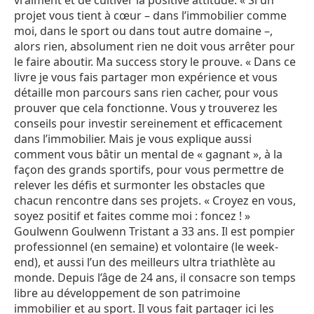
projet vous tient à cœur – dans l’immobilier comme
moi, dans le sport ou dans tout autre domaine –,
alors rien, absolument rien ne doit vous arrêter pour
le faire aboutir. Ma success story le prouve. « Dans ce
livre je vous fais partager mon expérience et vous
détaille mon parcours sans rien cacher, pour vous
prouver que cela fonctionne. Vous y trouverez les
conseils pour investir sereinement et efficacement
dans l’immobilier. Mais je vous explique aussi
comment vous bâtir un mental de « gagnant », à la
façon des grands sportifs, pour vous permettre de
relever les défis et surmonter les obstacles que
chacun rencontre dans ses projets. « Croyez en vous,
soyez positif et faites comme moi : foncez ! »
Goulwenn Goulwenn Tristant a 33 ans. Il est pompier
professionnel (en semaine) et volontaire (le week-
end), et aussi l’un des meilleurs ultra triathlète au
monde. Depuis l’âge de 24 ans, il consacre son temps
libre au développement de son patrimoine
immobilier et au sport. Il vous fait partager ici les