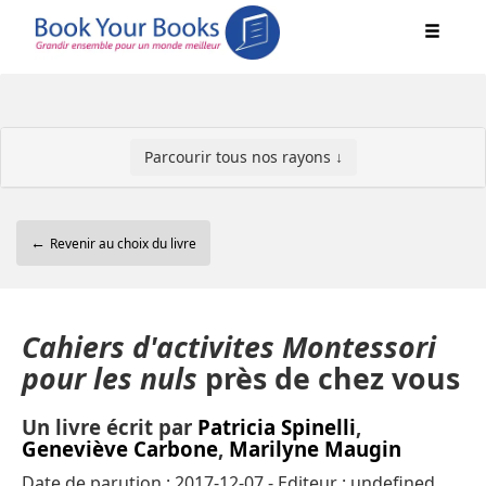
Parcourir tous nos rayons ↓
←
Revenir au choix du livre
Cahiers d'activites Montessori
pour les nuls
près de chez vous
Un livre écrit par
Patricia Spinelli
,
Geneviève Carbone
,
Marilyne Maugin
Date de parution : 2017-12-07 - Editeur : undefined