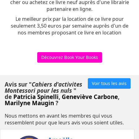
cher ou achetez ce livre neuf auprès d'une librairie
partenaire en ligne.
Le meilleur prix par la location de ce livre pour
seulement 3,50 euros par semaine auprès d'un de
nos membres proposant ce livre en location
Découvrez Book Your Books
Avis sur "
Cahiers d'activites
Voir tous les avis
Montessori pour les nuls
"
de
Patricia Spinelli
,
Geneviève Carbone
,
Marilyne Maugin
?
Nous mettons en avant les membres qui vous
ressemblent pour que leurs avis vous soient utiles.