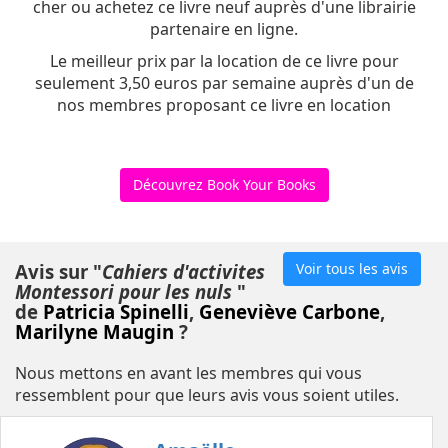
cher ou achetez ce livre neuf auprès d'une librairie
partenaire en ligne.
Le meilleur prix par la location de ce livre pour
seulement 3,50 euros par semaine auprès d'un de
nos membres proposant ce livre en location
Découvrez Book Your Books
Avis sur "
Cahiers d'activites
Voir tous les avis
Montessori pour les nuls
"
de
Patricia Spinelli
,
Geneviève Carbone
,
Marilyne Maugin
?
Nous mettons en avant les membres qui vous
ressemblent pour que leurs avis vous soient utiles.