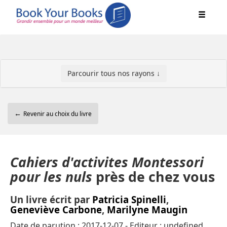
Parcourir tous nos rayons ↓
←
Revenir au choix du livre
Cahiers d'activites Montessori
pour les nuls
près de chez vous
Un livre écrit par
Patricia Spinelli
,
Geneviève Carbone
,
Marilyne Maugin
Date de parution : 2017-12-07 - Editeur : undefined