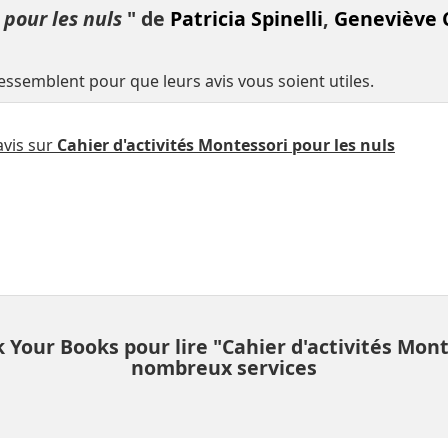
 pour les nuls
" de
Patricia Spinelli
,
Geneviève 
semblent pour que leurs avis vous soient utiles.
vis sur
Cahier d'activités Montessori pour les nuls
Your Books pour lire "Cahier d'activités Monte
nombreux services