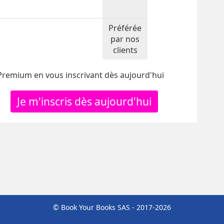
Préférée
par nos
clients
 Premium en vous inscrivant dès aujourd'hui
Je m'inscris dès aujourd'hui
© Book Your Books SAS - 2017-2026