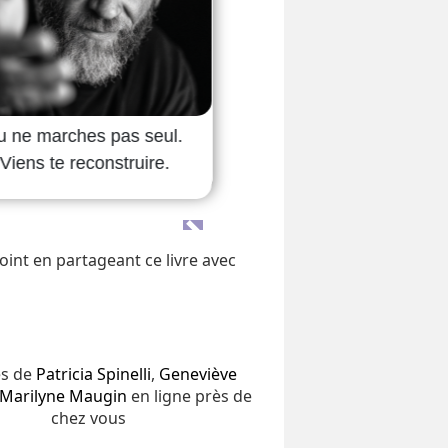
int en partageant ce livre avec
es de
Patricia Spinelli
,
Geneviève
Marilyne Maugin
en ligne près de
chez vous