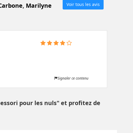
Carbone
,
Marilyne
Voir tous les avis
Signaler ce contenu
ssori pour les nuls" et profitez de