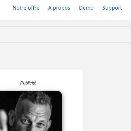
Notre offre
A propos
Demo
Support