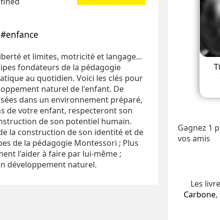
efined
#enfance
erté et limites, motricité et langage...
cipes fondateurs de la pédagogie
tique au quotidien. Voici les clés pour
loppement naturel de l'enfant. De
posées dans un environnement préparé,
s de votre enfant, respecteront son
onstruction de son potentiel humain.
Gagnez 1 po
e la construction de son identité et de
vos amis
pes de la pédagogie Montessori ; Plus
ent l'aider à faire par lui-même ;
n développement naturel.
Les livr
Carbone
,