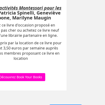
activités Montessori pour les
atricia Spinelli, Geneviève
bone, Marilyne Maugin
 ce livre d'occasion proposé en
 pas cher ou achetez ce livre neuf
une librairie partenaire en ligne.
prix par la location de ce livre pour
t 3,50 euros par semaine auprès
os membres proposant ce livre en
location
Découvrez Book Your Books