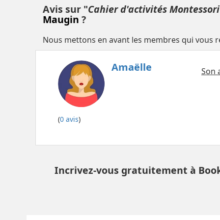
Avis sur "
Cahier d'activités Montessori
Maugin
?
Nous mettons en avant les membres qui vous res
Amaëlle
Son a
(
0 avis
)
Incrivez-vous gratuitement à Book 