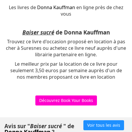
Les livres de
Donna Kauffman
en ligne près de chez
vous
Baiser sucré
de Donna Kauffman
Trouvez ce livre d'occasion proposé en location à pas
cher à Suresnes ou achetez ce livre neuf auprès d'une
librairie partenaire en ligne.
Le meilleur prix par la location de ce livre pour
seulement 3,50 euros par semaine auprès d'un de
nos membres proposant ce livre en location
Découvrez Book Your Books
Avis sur "
Baiser sucré
" de
Voir tous les avis
Donna Kauffman
?