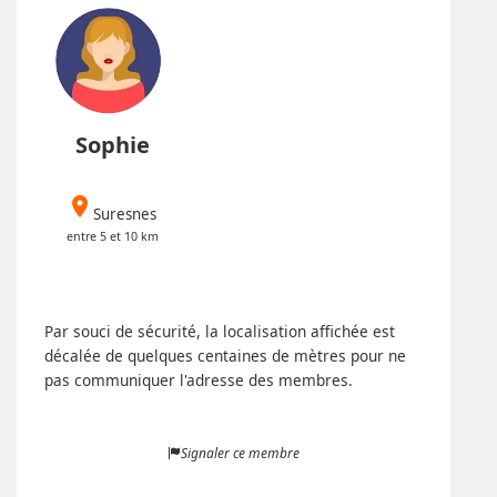
Sophie
place
Suresnes
entre 5 et 10 km
Par souci de sécurité, la localisation affichée est
décalée de quelques centaines de mètres pour ne
pas communiquer l'adresse des membres.
Signaler ce membre