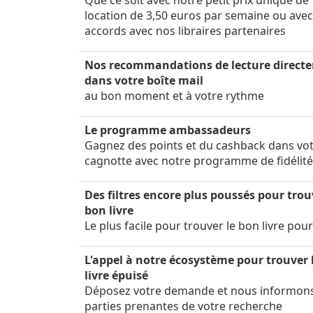
Que ce soit avec notre petit prix unique de
location de 3,50 euros par semaine ou ave
accords avec nos libraires partenaires
Nos recommandations de lecture direct
dans votre boîte mail
au bon moment et à votre rythme
Le programme ambassadeurs
Gagnez des points et du cashback dans vo
cagnotte avec notre programme de fidélit
Des filtres encore plus poussés pour trou
bon livre
Le plus facile pour trouver le bon livre pou
L'appel à notre écosystème pour trouver 
livre épuisé
Déposez votre demande et nous informon
parties prenantes de votre recherche