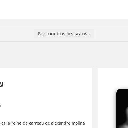
Parcourir tous nos rayons ↓
u
a