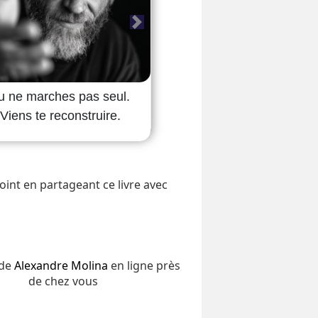
int en partageant ce livre avec
 de
Alexandre Molina
en ligne près
de chez vous