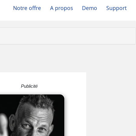
Notre offre
A propos
Demo
Support