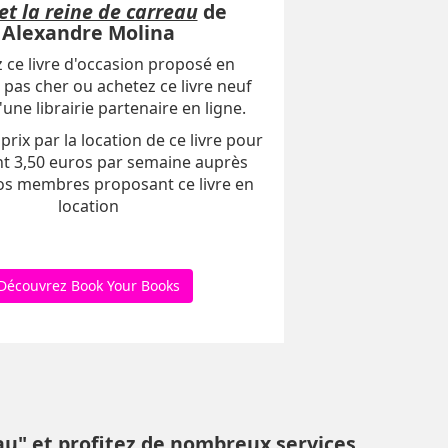
et la reine de carreau
de
Alexandre Molina
 ce livre d'occasion proposé en
 pas cher ou achetez ce livre neuf
une librairie partenaire en ligne.
prix par la location de ce livre pour
t 3,50 euros par semaine auprès
os membres proposant ce livre en
location
Découvrez Book Your Books
au" et profitez de nombreux services