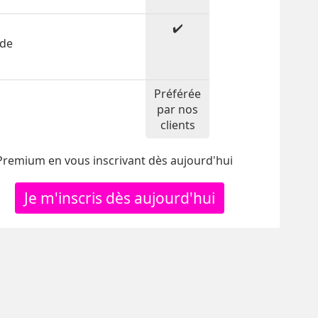
✔️
 de
Préférée
par nos
clients
 Premium en vous inscrivant dès aujourd'hui
Je m'inscris dès aujourd'hui